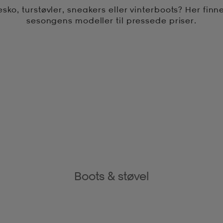
sko, turstøvler, sneakers eller vinterboots? Her finn
sesongens modeller til pressede priser.
Boots & støvel