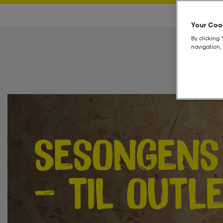
Your Cook
By clicking 
navigation, 