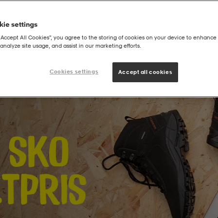
ie settings
“Accept All Cookies”, you agree to the storing of cookies on your device to enhance 
analyze site usage, and assist in our marketing efforts.
Cookies settings
Accept all cookies