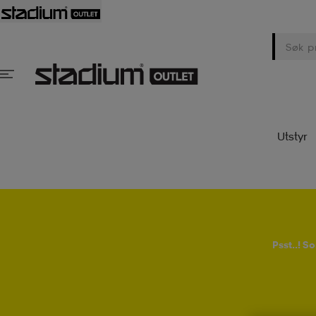
Utstyr
Psst..! 