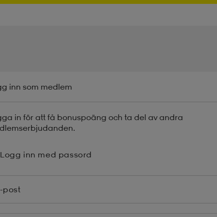
gg inn som medlem
ga in för att få bonuspoäng och ta del av andra
dlemserbjudanden.
Logg inn med passord
-post