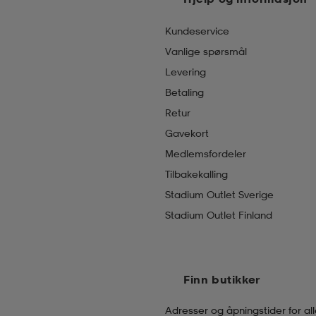
Kundeservice
Vanlige spørsmål
Levering
Betaling
Retur
Gavekort
Medlemsfordeler
Tilbakekalling
Stadium Outlet Sverige
Stadium Outlet Finland
Finn butikker
Adresser og åpningstider for all