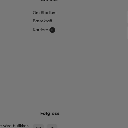
Om Stadium
Bærekraft
Karriere
Følg oss
e våre butikker.