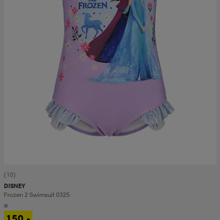
(10)
DISNEY
Frozen 2 Swimsuit 0325
150,-