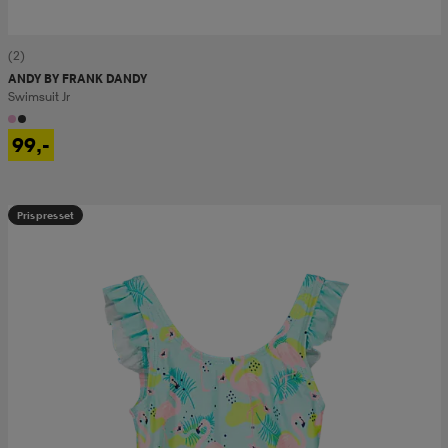
(2)
ANDY BY FRANK DANDY
Swimsuit Jr
99,-
Prispresset