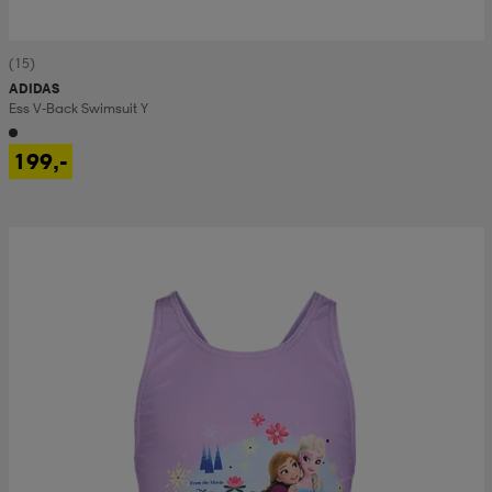
(15)
ADIDAS
Ess V-Back Swimsuit Y
199,-