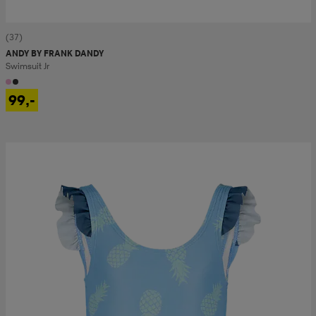
(37)
ANDY BY FRANK DANDY
Swimsuit Jr
99,-