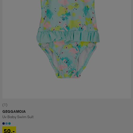
(1)
GEGGAMOJA
Uv Baby Swim Suit
50,-