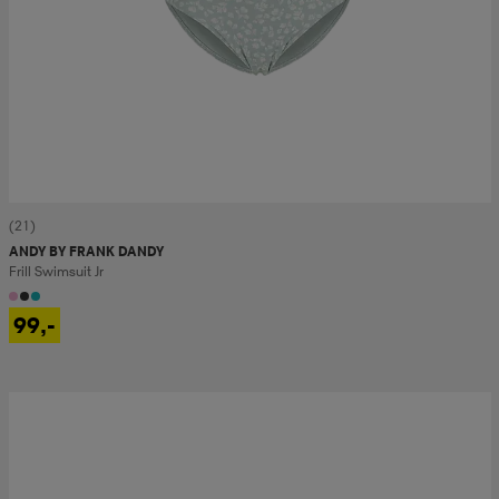
(21)
ANDY BY FRANK DANDY
Frill Swimsuit Jr
99,-