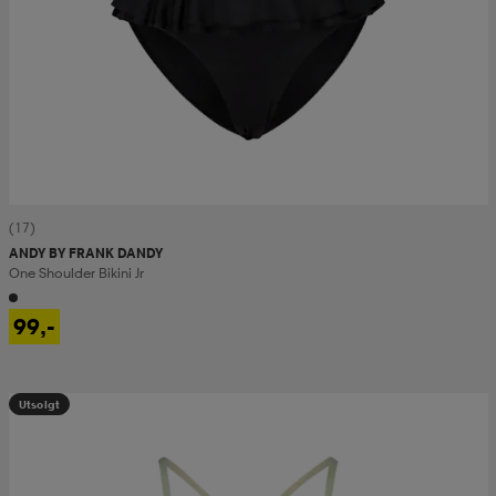
(17)
ANDY BY FRANK DANDY
One Shoulder Bikini Jr
99,-
Utsolgt