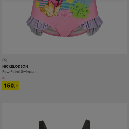
(4)
NICKELODEON
Paw Patrol Swimsuit
150,-