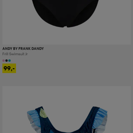
ANDY BY FRANK DANDY
Frill Swimsuit Jr
99,-