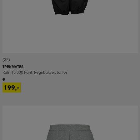
(32)
TREKMATES
Rain 10 000 Pant, Regnbukser, Junior
199,-