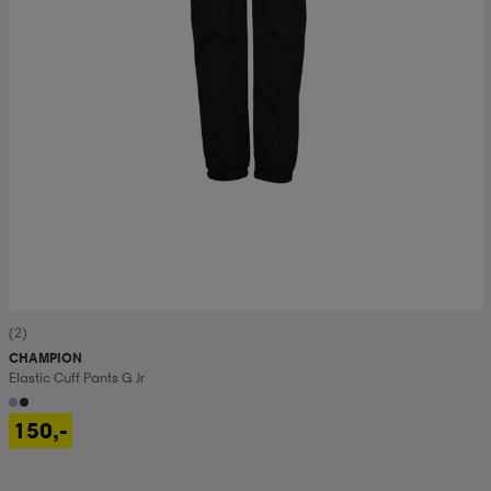
(2)
CHAMPION
Elastic Cuff Pants G Jr
150,-