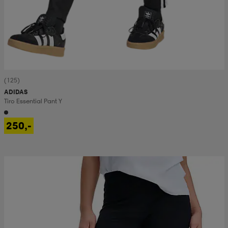
(125)
ADIDAS
Tiro Essential Pant Y
250,-