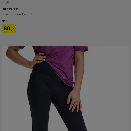
(10)
TAKEOFF
Basic Flare Pant Jr
80,-