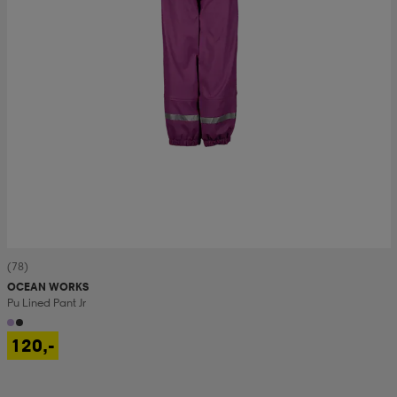
(78)
OCEAN WORKS
Pu Lined Pant Jr
120,-