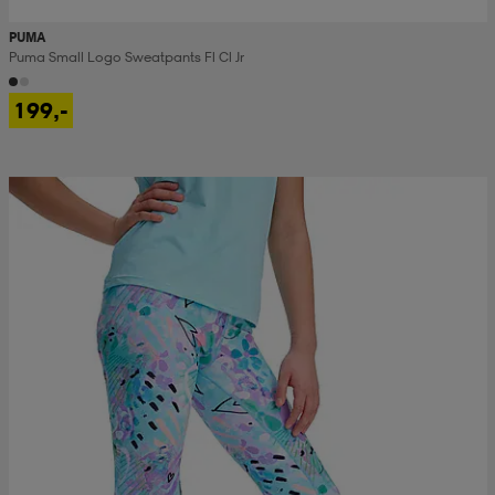
PUMA
Puma Small Logo Sweatpants Fl Cl Jr
199,-