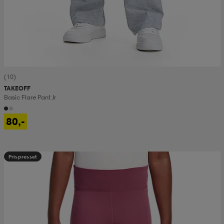
(10)
TAKEOFF
Basic Flare Pant Jr
80,-
Prispresset