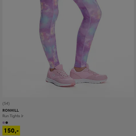
(54)
RONHILL
Run Tights Jr
150,-