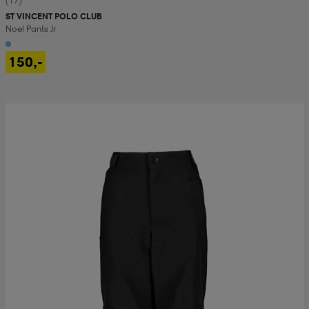
(17)
ST VINCENT POLO CLUB
Noel Pants Jr
150,-