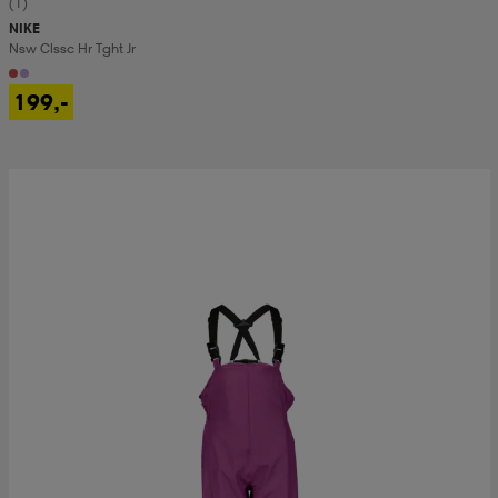
(1)
NIKE
Nsw Clssc Hr Tght Jr
199,-