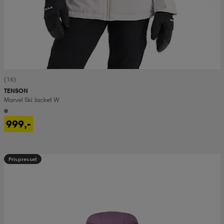
(16)
TENSON
Marvel Ski Jacket W
999,-
Prispresset