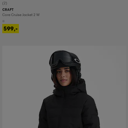
(2)
CRAFT
Core Cruise Jacket 2 W
599,-