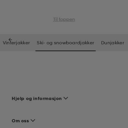
Til toppen
Vinterjakker
Ski- og snowboardjakker
Dunjakker
Hjelp og informasjon
Om oss