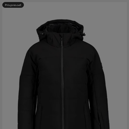
Prispresset