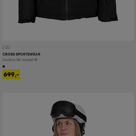
(12)
CROSS SPORTSWEAR
Cortina Ski Jacket W
699,-