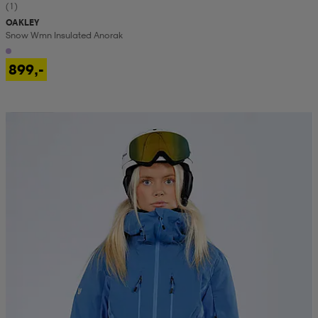
(1)
OAKLEY
Snow Wmn Insulated Anorak
899,-
Prispresset