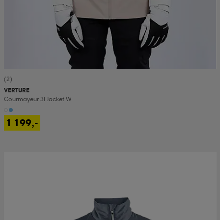
(2)
VERTURE
Courmayeur 3l Jacket W
1 199,-