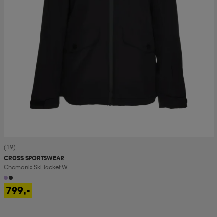
(19)
CROSS SPORTSWEAR
Chamonix Ski Jacket W
799,-