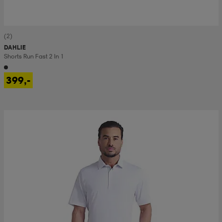
(2)
DAHLIE
Shorts Run Fast 2 In 1
399,-