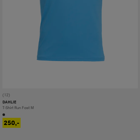
(12)
DAHLIE
T-Shirt Run Fast M
250,-