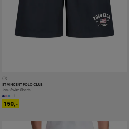
(3)
ST VINCENT POLO CLUB
Jack Swim Shorts
+1
150,-