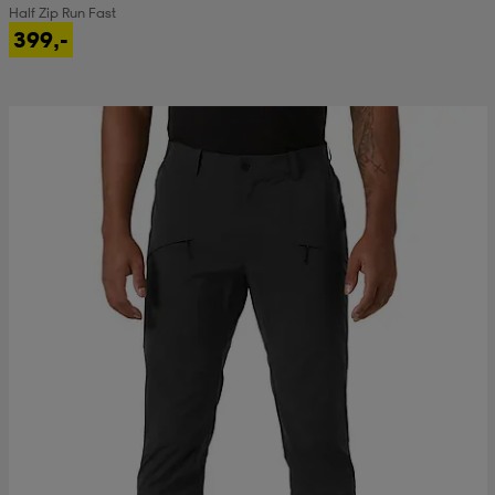
Half Zip Run Fast
399,-