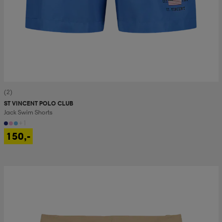
(2)
ST VINCENT POLO CLUB
Jack Swim Shorts
+1
150,-