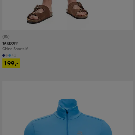
(85)
TAKEOFF
Chino Shorts M
+2
199,-