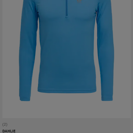
(2)
DAHLIE