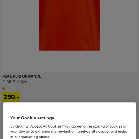
PEAK PERFORMANCE
Fi Bill Tee Men
250,-
Your Cookie settings
By clicking “Accept All Cookies”, you agree to the storing of cookies on
your device to enhance site navigation, analyze site usage, and assist
in our marketing efforts.