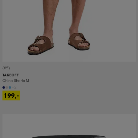
(85)
TAKEOFF
Chino Shorts M
+2
199,-