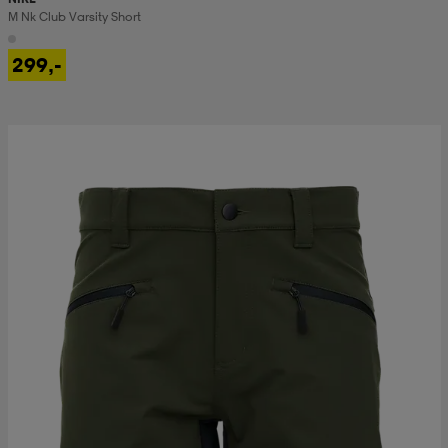
M Nk Club Varsity Short
299,-