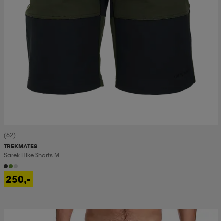
(62)
TREKMATES
Sarek Hike Shorts M
250,-