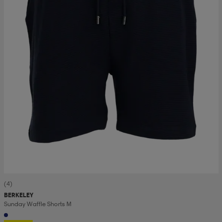
(4)
BERKELEY
Sunday Waffle Shorts M