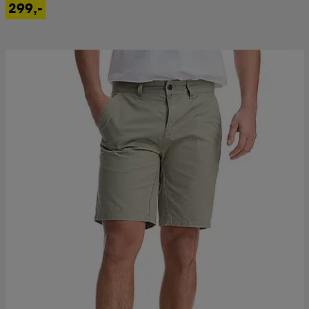
299,-