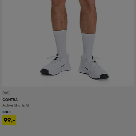
(66)
CONTRA
Active Shorts M
99,-