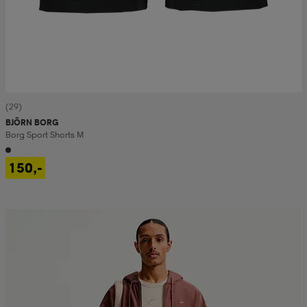
(29)
BJÖRN BORG
Borg Sport Shorts M
150,-