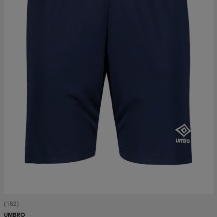
(182)
UMBRO