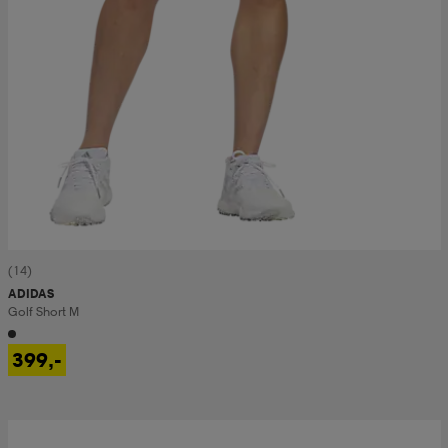
(14)
ADIDAS
Golf Short M
399,-