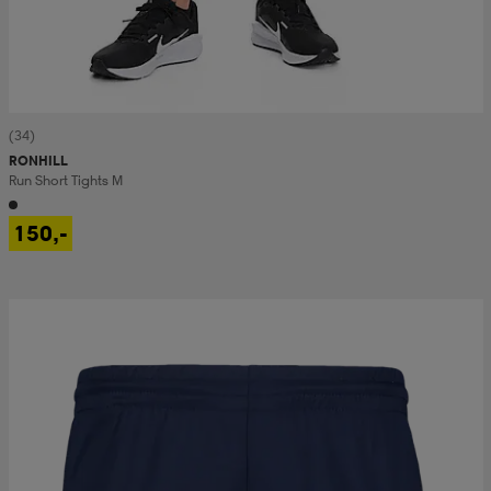
(34)
RONHILL
Run Short Tights M
150,-