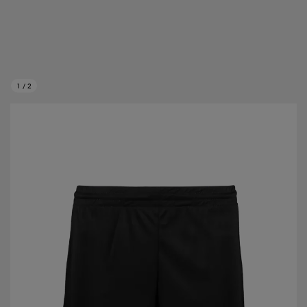
1
/
2