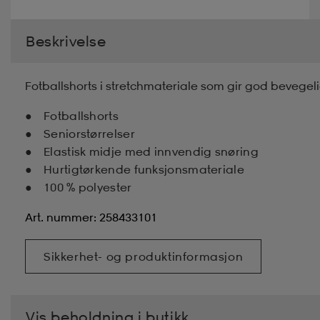
Beskrivelse
Fotballshorts i stretchmateriale som gir god bevegel
Fotballshorts
Seniorstørrelser
Elastisk midje med innvendig snøring
Hurtigtørkende funksjonsmateriale
100 % polyester
Art. nummer: 258433101
Sikkerhet- og produktinformasjon
Vis beholdning i butikk