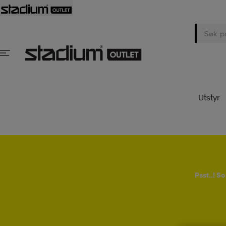
Utstyr
Psst..! 