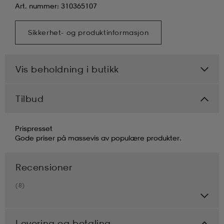
Art. nummer: 310365107
Sikkerhet- og produktinformasjon
Vis beholdning i butikk
Tilbud
Prispresset
Gode priser på massevis av populære produkter.
Recensioner
(8)
Levering og betaling