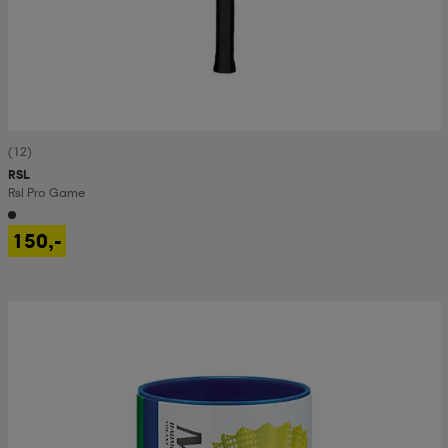
(12)
RSL
Rsl Pro Game
150,-