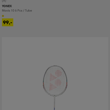
(8)
YONEX
Mavis 10 6 Pcs / Tube
99,-