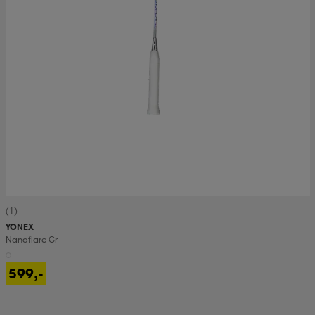
(1)
YONEX
Nanoflare Cr
599,-