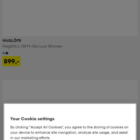
HAGLÖFS
Haglöfs L.i.m Fh Gtx Low Women
899,-
Your Cookie settings
By clicking “Accept All Cookies”, you agree to the storing of cookies on
your device to enhance site navigation, analyze site usage, and assist
in our marketing efforts.