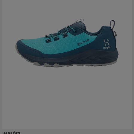
HAGLÖFS