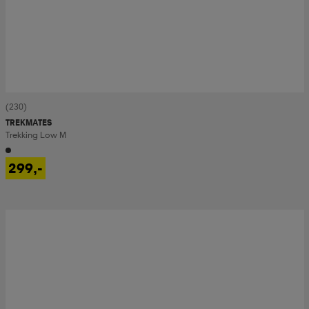
(230)
TREKMATES
Trekking Low M
299,-