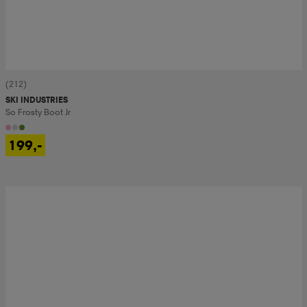
(212)
SKI INDUSTRIES
So Frosty Boot Jr
199,-