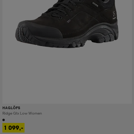
HAGLÖFS
Ridge Gtx Low Women
1 099,-