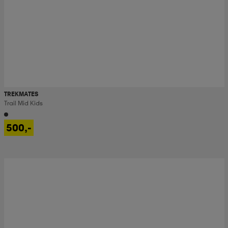
TREKMATES
Trail Mid Kids
500,-