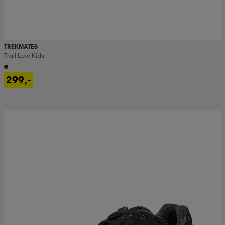
TREKMATES
Trail Low Kids
299,-