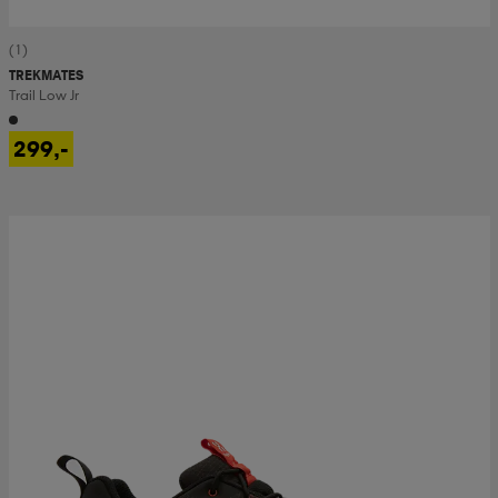
(1)
TREKMATES
Trail Low Jr
299,-