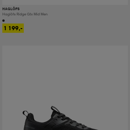
HAGLÖFS
Haglöfs Ridge Gtx Mid Men
1 199,-