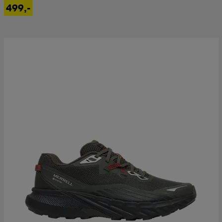
499,-