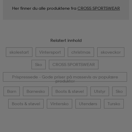
Her finner du alle produktene fra
CROSS SPORTSWEAR
Relatert innhold
skolestart
Vintersport
christmas
skoveckor
Sko
CROSS SPORTSWEAR
Prispressede - Gode priser på massevis av populære
produkter
Barn
Barnesko
Boots & støvel
Utstyr
Sko
Boots & støvel
Vintersko
Utendørs
Tursko