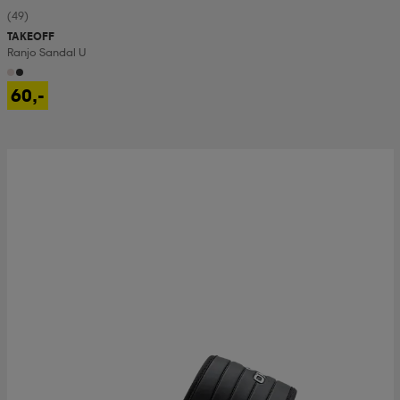
(49)
TAKEOFF
Ranjo Sandal U
60,-