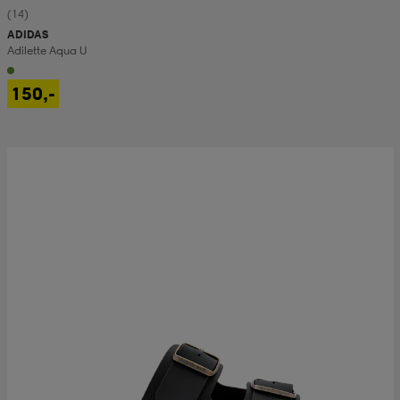
(14)
ADIDAS
Adilette Aqua U
150,-