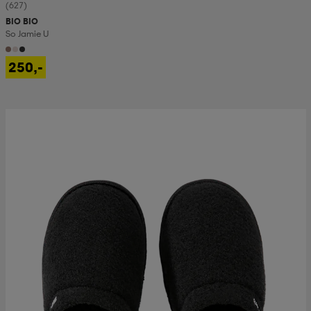
(627)
BIO BIO
So Jamie U
250,-