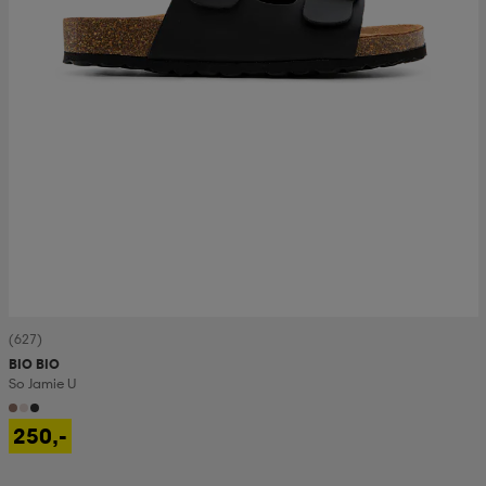
(627)
BIO BIO
So Jamie U
250,-