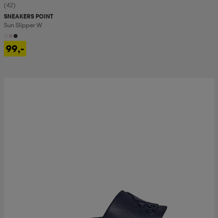
(42)
SNEAKERS POINT
Sun Slipper W
99,-