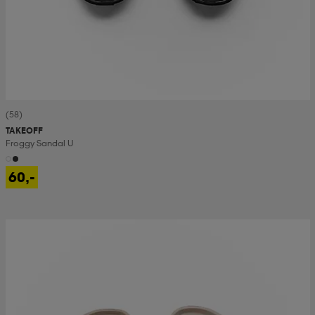
(58)
TAKEOFF
Froggy Sandal U
60,-