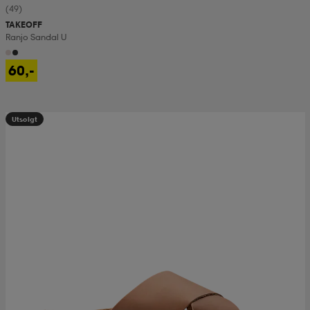
(49)
TAKEOFF
Ranjo Sandal U
60,-
Utsolgt