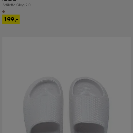
Adilette Clog 2.0
199,-