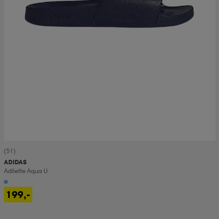
(51)
ADIDAS
Adilette Aqua U
199,-