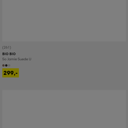
(261)
BIO BIO
So Jamie Suede U
299,-