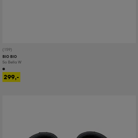
(159)
BIO BIO
So Bella W
299,-