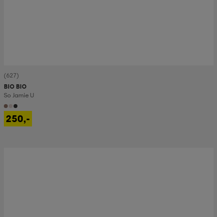
(627)
BIO BIO
So Jamie U
250,-