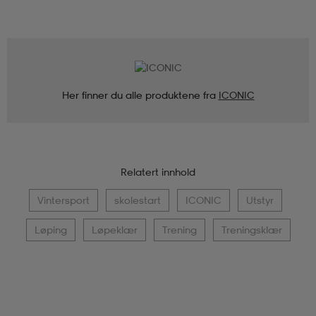
Her finner du alle produktene fra
ICONIC
Relatert innhold
Vintersport
skolestart
ICONIC
Utstyr
Løping
Løpeklær
Trening
Treningsklær