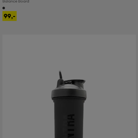
Balance Board
99,-