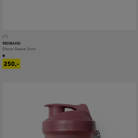
(1)
REHBAND
Elbow Sleeve 3mm
250,-