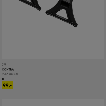
(3)
CONTRA
Push Up Bar
99,-