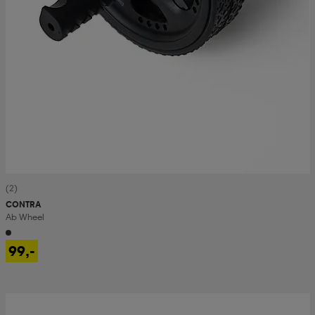
(2)
CONTRA
Ab Wheel
99,-