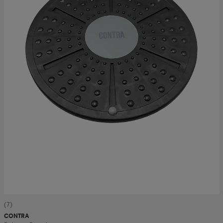
(7)
CONTRA