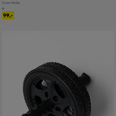
Foam Roller
99,-