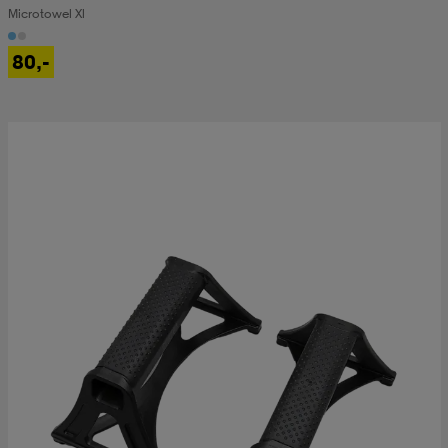
Microtowel Xl
80,-