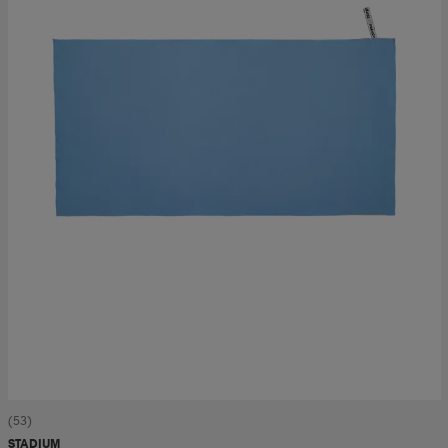
(53)
STADIUM