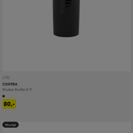
(10)
CONTRA
Shaker Bottle 0.7l
80,-
Utsolgt