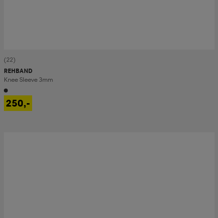
(22)
REHBAND
Knee Sleeve 3mm
250,-