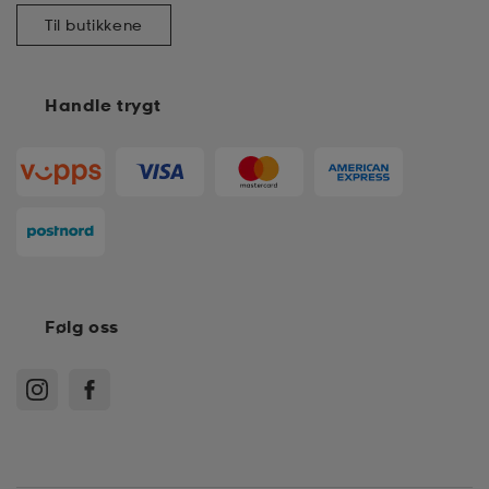
Til butikkene
k/ull undertøy
er & votter
ller
Handle trygt
& pannebånd
k/ull undertøy
plagg
plagg
Følg oss