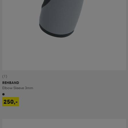
(1)
REHBAND
Elbow Sleeve 3mm
250,-