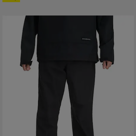
Prispresset