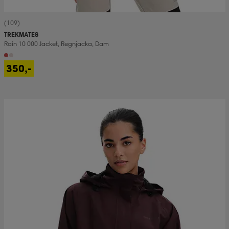
(109)
TREKMATES
Rain 10 000 Jacket, Regnjacka, Dam
350,-