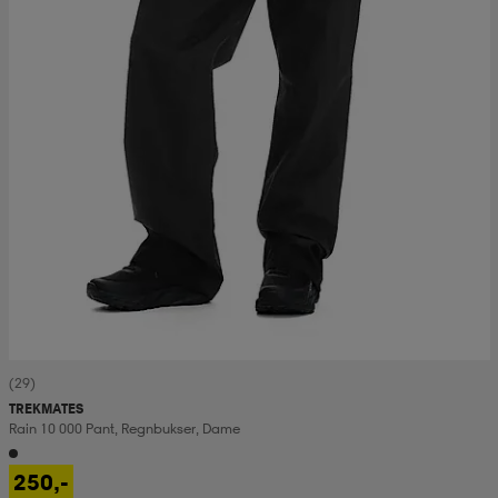
(29)
TREKMATES
Rain 10 000 Pant, Regnbukser, Dame
250,-