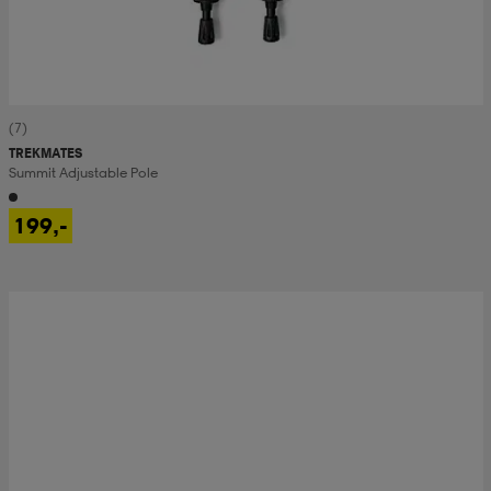
(7)
TREKMATES
Summit Adjustable Pole
199,-