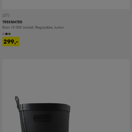
(27)
TREKMATES
Rain 10 000 Jacket, Regnjakke, Junior
299,-