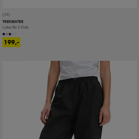
(24)
TREKMATES
Lake Rb 2 Kids
+1
199,-
Prispresset