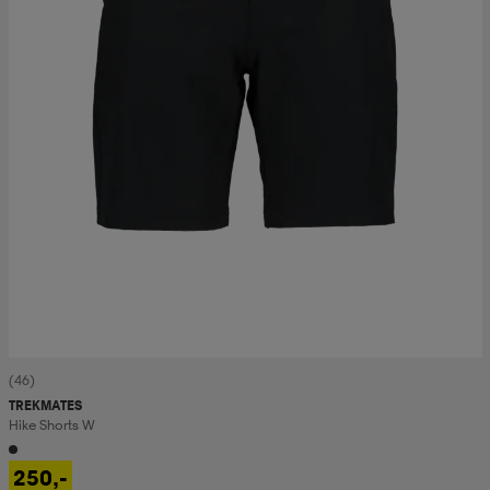
(46)
TREKMATES
Hike Shorts W
250,-