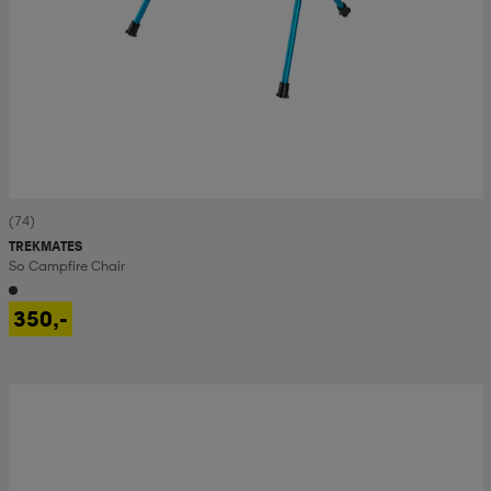
(74)
TREKMATES
So Campfire Chair
350,-