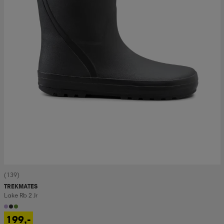
(139)
TREKMATES
Lake Rb 2 Jr
199,-