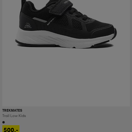
TREKMATES
Trail Low Kids
500,-