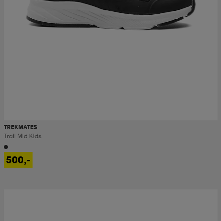
TREKMATES
Trail Mid Kids
500,-