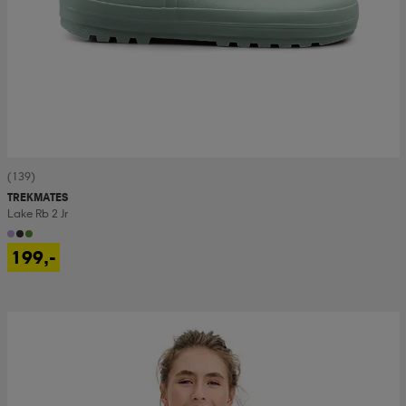
(139)
TREKMATES
Lake Rb 2 Jr
199,-