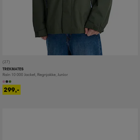
(27)
TREKMATES
Rain 10 000 Jacket, Regnjakke, Junior
299,-