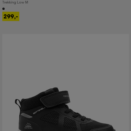
Trekking Low M
299,-