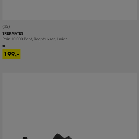
(32)
TREKMATES
Rain 10 000 Pant, Regnbukser, Junior
199,-