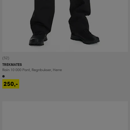
(52)
TREKMATES
Rain 10 000 Pant, Regnbukser, Herre
250,-