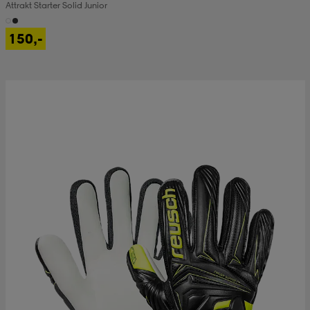
Attrakt Starter Solid Junior
150,-