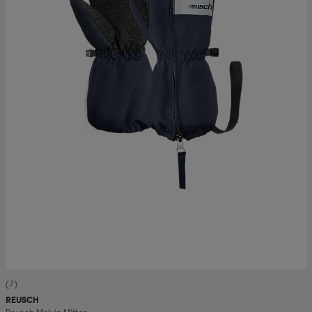
(7)
REUSCH