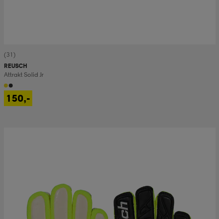
(31)
REUSCH
Attrakt Solid Jr
150,-