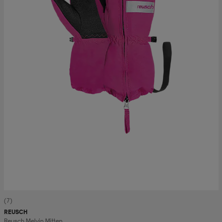
(7)
REUSCH
Reusch Melvin Mitten