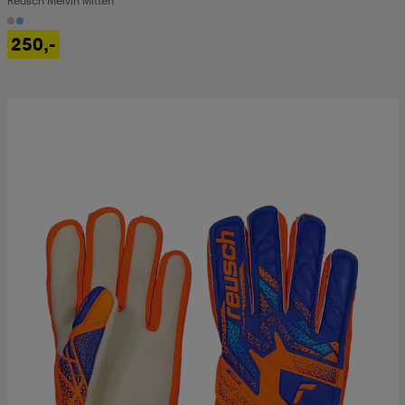
Reusch Melvin Mitten
250,-