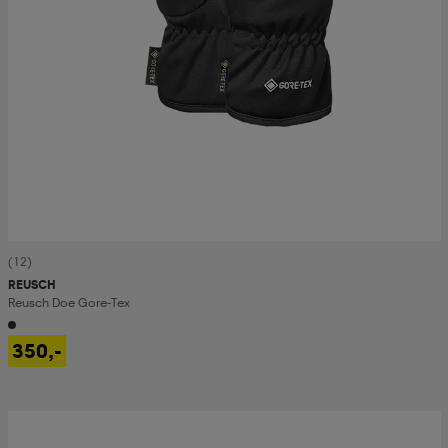
(12)
REUSCH
Reusch Doe Gore-Tex
350,-