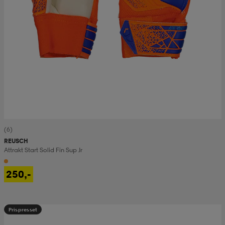
(6)
REUSCH
Attrakt Start Solid Fin Sup Jr
250,-
Prispresset