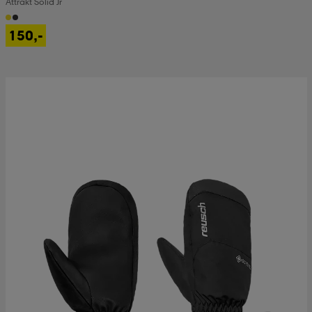
Attrakt Solid Jr
150,-