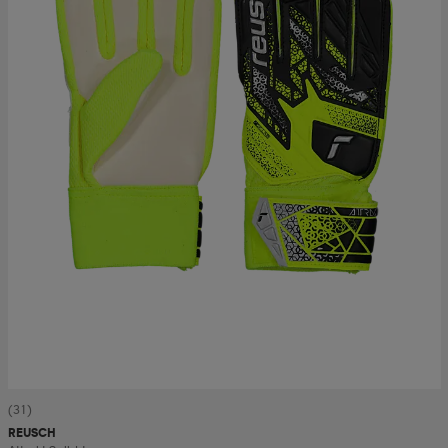
(31)
REUSCH