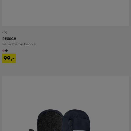
(5)
REUSCH
Reusch Aron Beanie
99,-