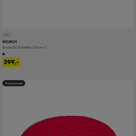
(34)
REUSCH
Borealis Goretex Glove U
399,-
Prispresset