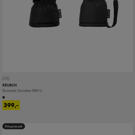
(23)
REUSCH
Borealis Goretex Mitt U
399,-
Prispresset