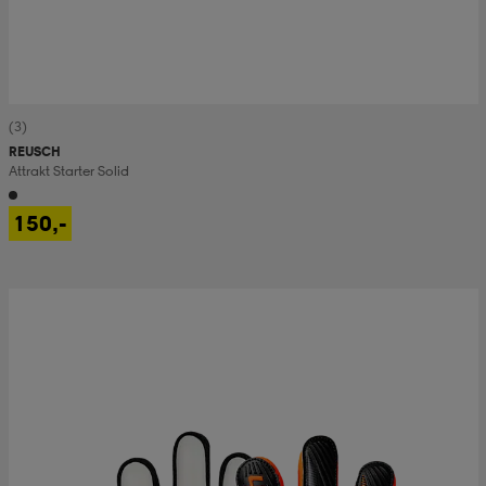
(3)
REUSCH
Attrakt Starter Solid
150,-