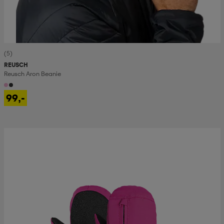
(5)
REUSCH
Reusch Aron Beanie
99,-