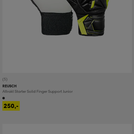
(5)
REUSCH
Attrakt Starter Solid Finger Support Junior
250,-