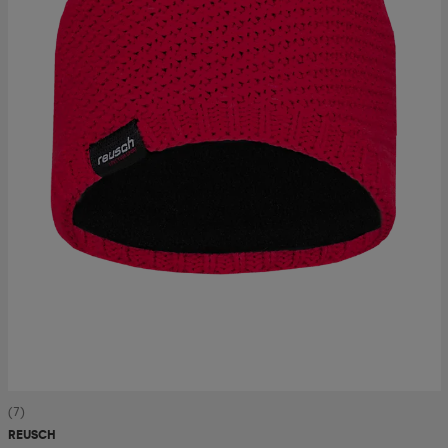
(7)
REUSCH