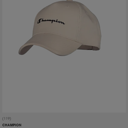
(119)
CHAMPION