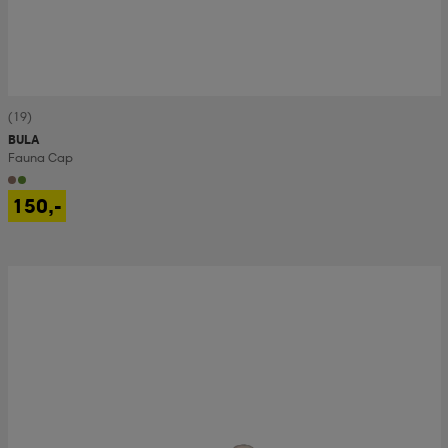
(19)
BULA
Fauna Cap
150,-