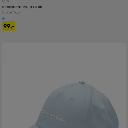
(14)
ST VINCENT POLO CLUB
Bruce Cap
99,-