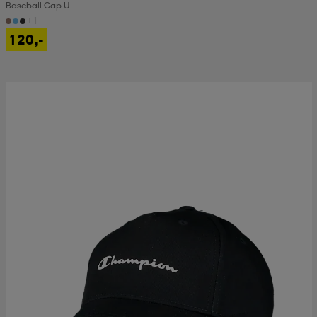
Baseball Cap U
+1
120,-