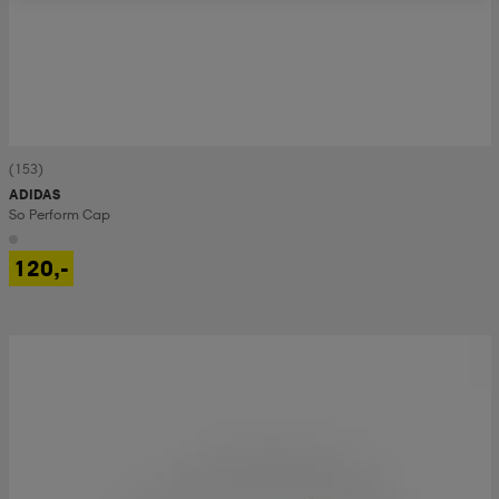
(153)
ADIDAS
So Perform Cap
120,-