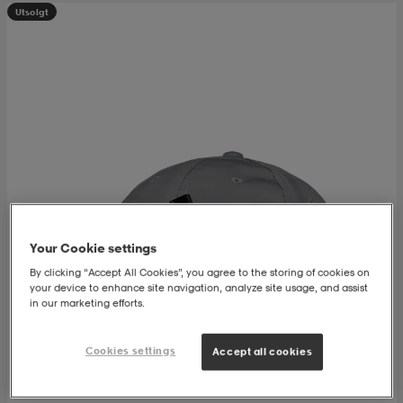
Utsolgt
k/ull undertøy
er & votter
ller
& pannebånd
k/ull undertøy
plagg
plagg
Your Cookie settings
By clicking “Accept All Cookies”, you agree to the storing of cookies on
your device to enhance site navigation, analyze site usage, and assist
in our marketing efforts.
Cookies settings
Accept all cookies