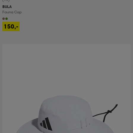
BULA
Fauna Cap
150,-