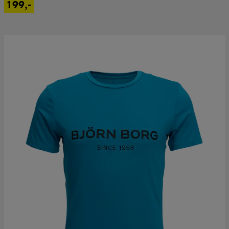
199,-