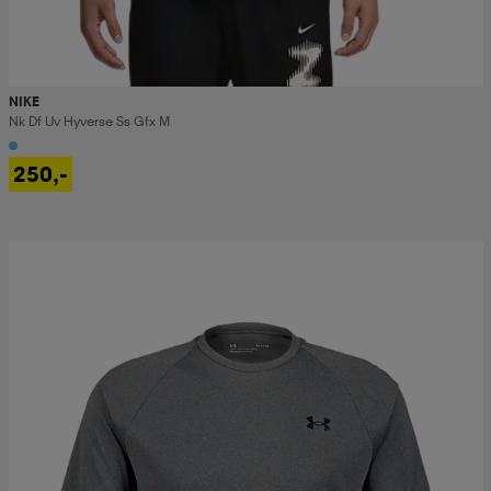
NIKE
Nk Df Uv Hyverse Ss Gfx M
250,-