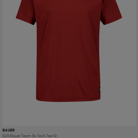
BAUER
S24 Bauer Team Ss Tech Tee-Sr