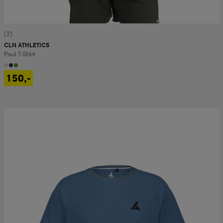
(2)
CLN ATHLETICS
Paul T-Shirt
150,-