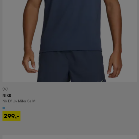
(6)
NIKE
Nk Df Uv Miler Ss M
299,-