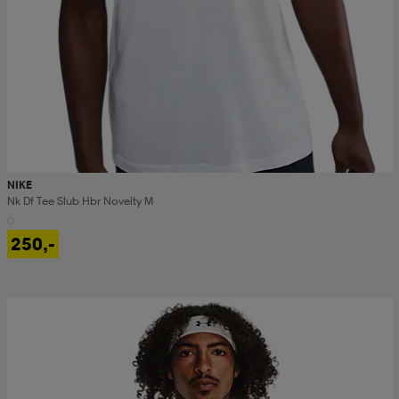
NIKE
Nk Df Tee Slub Hbr Novelty M
250,-