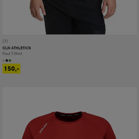
(3)
CLN ATHLETICS
Paul T-Shirt
150,-