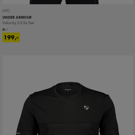
(60)
UNDER ARMOUR
Velocity 2.0 Ss Tee
199,-