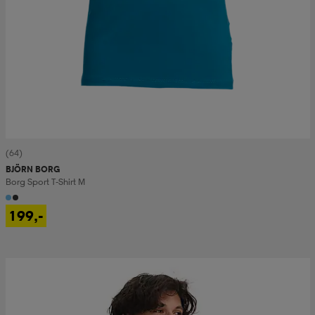
(64)
BJÖRN BORG
Borg Sport T-Shirt M
199,-