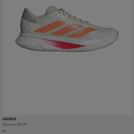
ADIDAS
Duramo Sl2 W