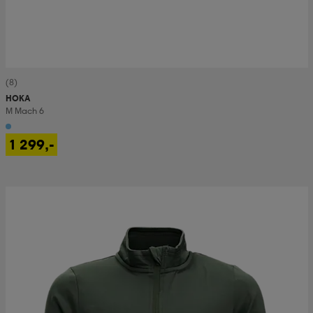
(8)
HOKA
M Mach 6
1 299,-