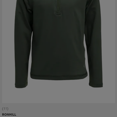
(11)
RONHILL