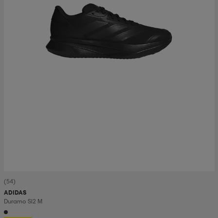
(54)
ADIDAS
Duramo Sl2 M