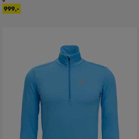
999,-