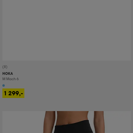
(8)
HOKA
M Mach 6
1 299,-