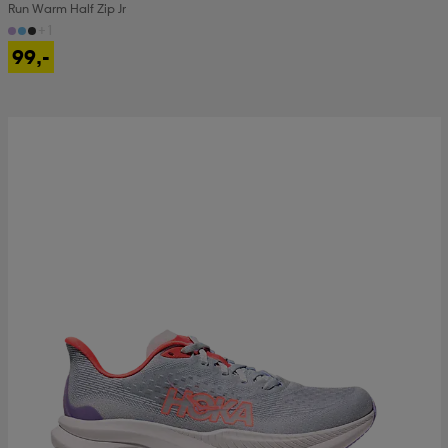
Run Warm Half Zip Jr
+1
99,-