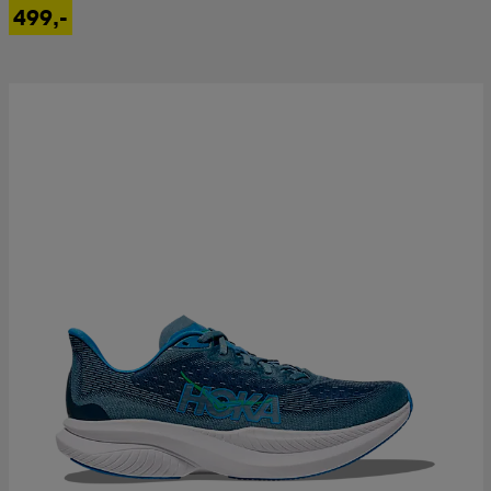
499,-