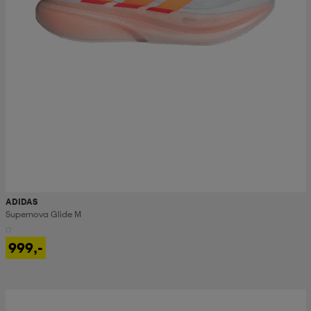
ADIDAS
Supernova Glide M
999,-