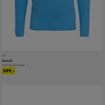
(3)
DAHLIE
Half Zip Run Fast
399,-