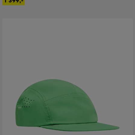
1 399,-