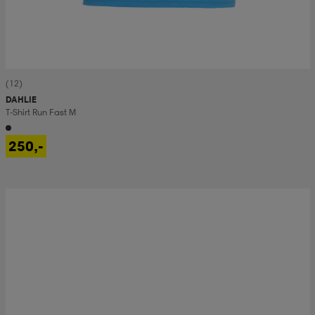
(12)
DAHLIE
T-Shirt Run Fast M
250,-