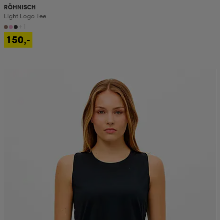
RÖHNISCH
Light Logo Tee
+1
150,-