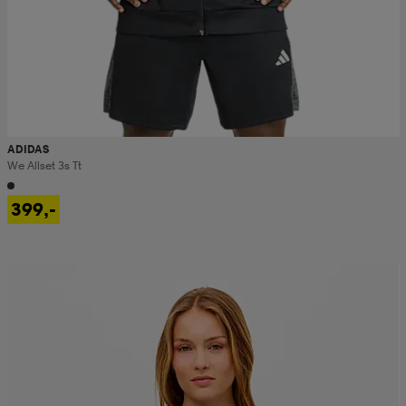
ADIDAS
We Allset 3s Tt
399,-