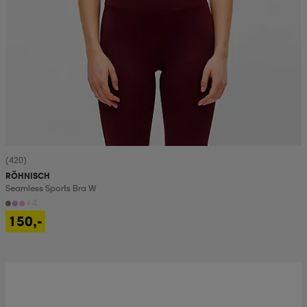
(420)
RÖHNISCH
Seamless Sports Bra W
+4
150,-