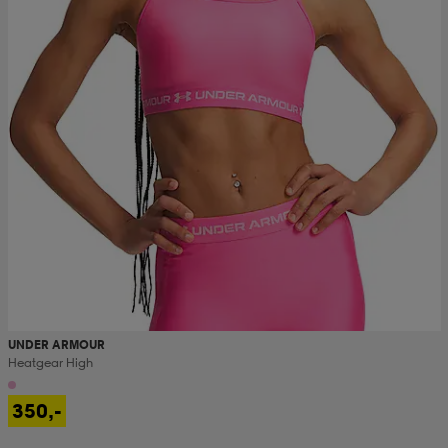
UNDER ARMOUR
Heatgear High
350,-