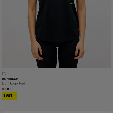
(2)
RÖHNISCH
Light Logo Tank
+1
150,-