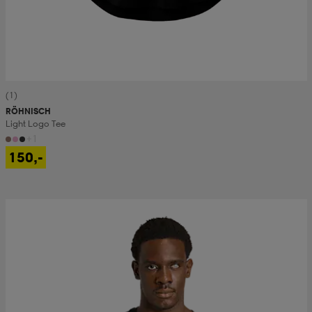
(1)
RÖHNISCH
Light Logo Tee
+1
150,-