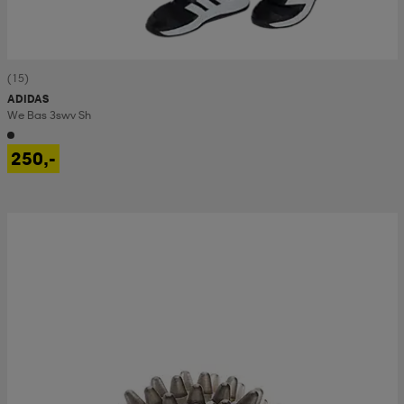
(15)
ADIDAS
We Bas 3swv Sh
250,-