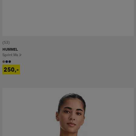
(53)
HUMMEL
Sprint Ms Jr
250,-