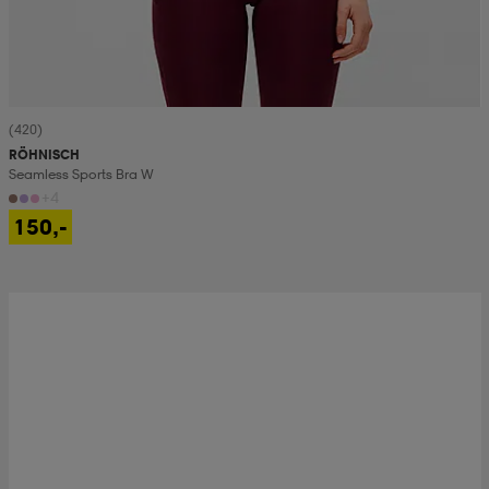
(420)
RÖHNISCH
Seamless Sports Bra W
+4
150,-