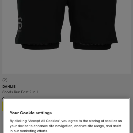
(2)
DAHLIE
Shorts Run Fast 2 In 1
399,-
Your Cookie settings
By clicking “Accept All Cookies”, you agree to the storing of cookies on
your device to enhance site navigation, analyze site usage, and assist
in our marketing efforts.