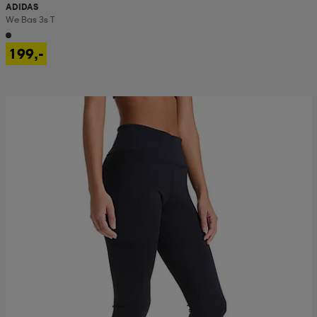
ADIDAS
We Bas 3s T
199,-