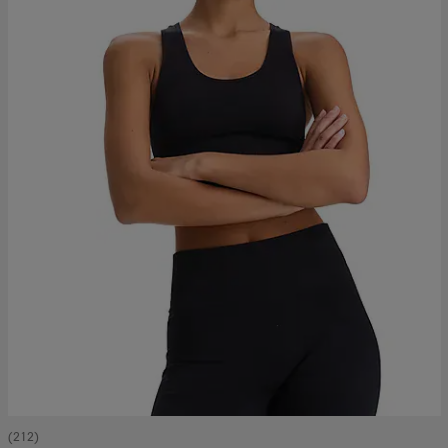
(212)