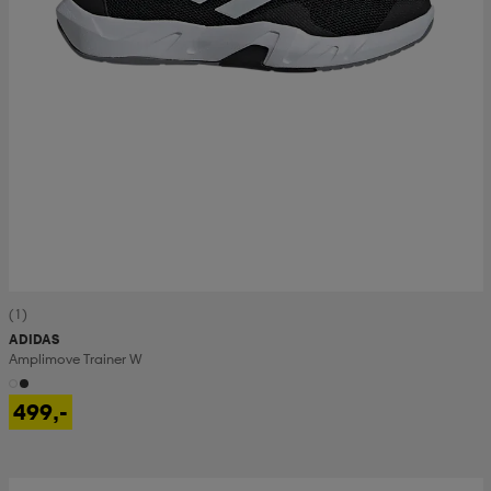
(1)
ADIDAS
Amplimove Trainer W
499,-