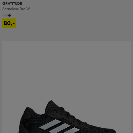
GRATITUDE
Seamless Bra W
80,-