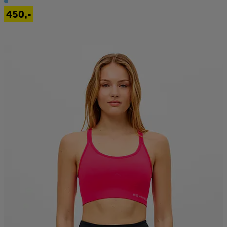
450,-