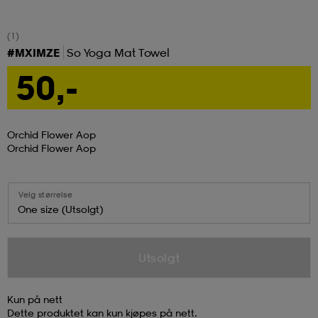
tøy
øy
lbehør
r
ngssko
(1)
#MXIMZE
So Yoga Mat Towel
50,-
i & Badedrakter
r
rter og singlet
Orchid Flower Aop
r
klær
k/ull undertøy
Orchid Flower Aop
klær
& pannebånd
tøy
Velg størrelse
One size (Utsolgt)
e
øy
Utsolgt
er & votter
e
er
Kun på nett
Dette produktet kan kun kjøpes på nett.