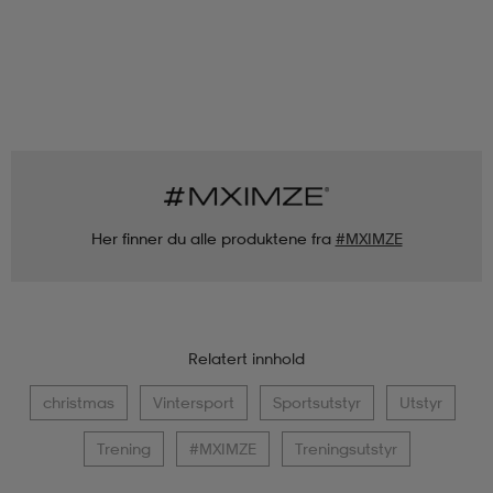
Her finner du alle produktene fra
#MXIMZE
Relatert innhold
christmas
Vintersport
Sportsutstyr
Utstyr
Trening
#MXIMZE
Treningsutstyr