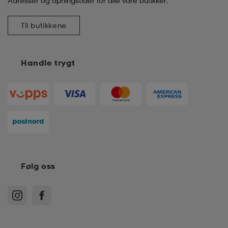
Adresser og åpningstider for alle våre butikker.
Til butikkene
Handle trygt
Følg oss