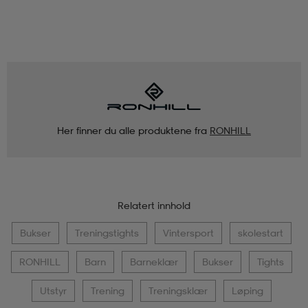
Her finner du alle produktene fra
RONHILL
Relatert innhold
Bukser
Treningstights
Vintersport
skolestart
RONHILL
Barn
Barneklær
Bukser
Tights
Utstyr
Trening
Treningsklær
Løping