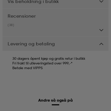
Vis beholdning i butikk
Recensioner
(38)
Levering og betaling
30 dagers åpent kjøp og gratis retur i butikk
Fri frakt til utleveringsted over 999,-*
Betale med VIPPS
Andre så også på