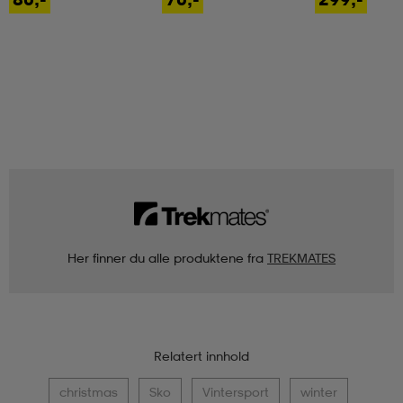
Her finner du alle produktene fra
TREKMATES
Relatert innhold
christmas
Sko
Vintersport
winter