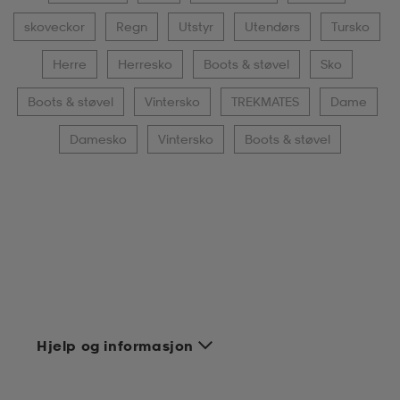
skoveckor
Regn
Utstyr
Utendørs
Tursko
Herre
Herresko
Boots & støvel
Sko
Boots & støvel
Vintersko
TREKMATES
Dame
Damesko
Vintersko
Boots & støvel
Hjelp og informasjon