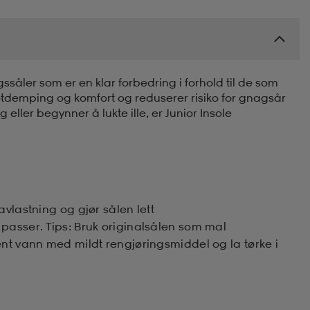
såler som er en klar forbedring i forhold til de som
demping og komfort og reduserer risiko for gnagsår
 eller begynner å lukte ille, er Junior Insole
avlastning og gjør sålen lett
passer. Tips: Bruk originalsålen som mal
ent vann med mildt rengjøringsmiddel og la tørke i