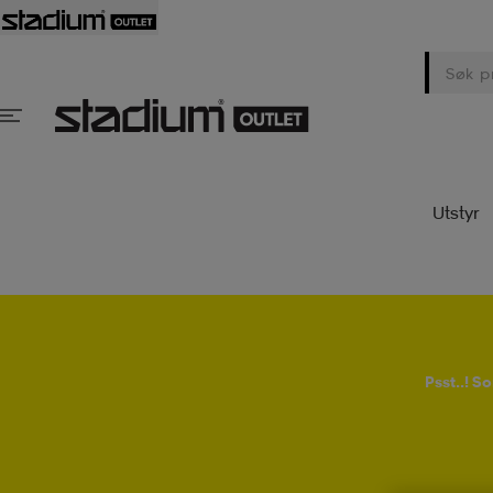
Utstyr
Psst..! 